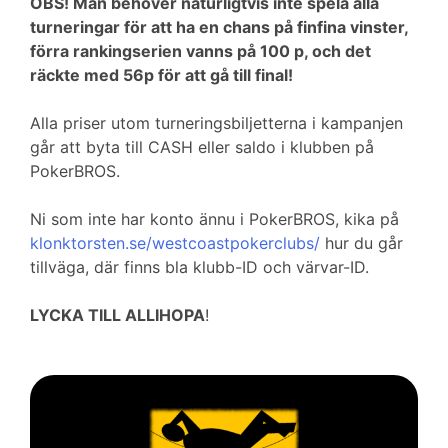
OBS! Man behöver naturligtvis inte spela alla
turneringar för att ha en chans på finfina vinster,
förra rankingserien vanns på 100 p, och det
räckte med 56p för att gå till final!
Alla priser utom turneringsbiljetterna i kampanjen
går att byta till CASH eller saldo i klubben på
PokerBROS.
Ni som inte har konto ännu i PokerBROS, kika på
klonktorsten.se/westcoastpokerclubs/
hur du går
tillväga, där finns bla klubb-ID och värvar-ID.
LYCKA TILL ALLIHOPA
!