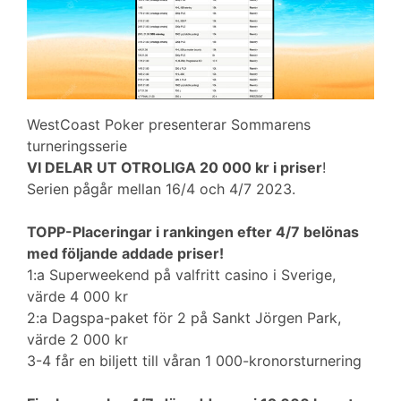
WestCoast Poker presenterar Sommarens
turneringsserie
VI DELAR UT OTROLIGA 20 000 kr i priser
!
Serien pågår mellan 16/4 och 4/7 2023.
TOPP-Placeringar i rankingen efter 4/7 belönas
med följande addade priser!
1:a Superweekend på valfritt casino i Sverige,
värde 4 000 kr
2:a Dagspa-paket för 2 på Sankt Jörgen Park,
värde 2 000 kr
3-4 får en biljett till våran 1 000-kronorsturnering