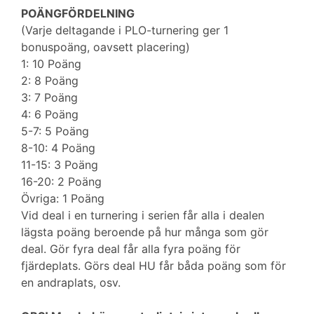
POÄNGFÖRDELNING
(Varje deltagande i PLO-turnering ger 1
bonuspoäng, oavsett placering)
1: 10 Poäng
2: 8 Poäng
3: 7 Poäng
4: 6 Poäng
5-7: 5 Poäng
8-10: 4 Poäng
11-15: 3 Poäng
16-20: 2 Poäng
Övriga: 1 Poäng
Vid deal i en turnering i serien får alla i dealen
lägsta poäng beroende på hur många som gör
deal. Gör fyra deal får alla fyra poäng för
fjärdeplats. Görs deal HU får båda poäng som för
en andraplats, osv.