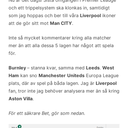
och ett trippelsystem ska klonkas in, samtidigt
som jag hoppas och ber till våra
Liverpool
ikoner
att de gör sitt mot
Man CITY
.
Inte så mycket kommentarer kring alla matcher
mer än att alla dessa 5 lagen har något att spela
för.
Burnley
– stanna kvar, samma med
Leeds
.
West
Ham
kan sno
Manchester
Uniteds
Europa League
plats, där av spel på båda lagen. Jag är
Liverpool
fan, tror inte jag behöver analysera mer än så kring
Aston Villa
.
För ett säkrare Bet, gör som nedan.