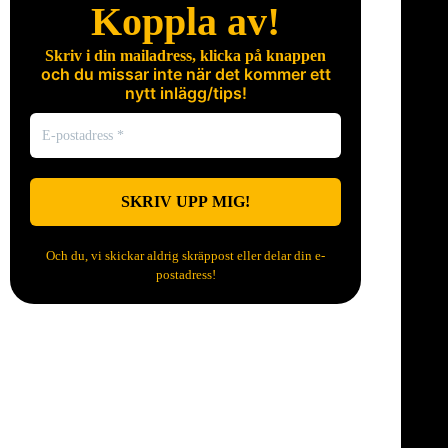
Koppla av!
Skriv i din mailadress, klicka på knappen
och du missar inte när det kommer ett
nytt inlägg/tips!
Och du, vi skickar aldrig skräppost eller delar din e-
postadress!