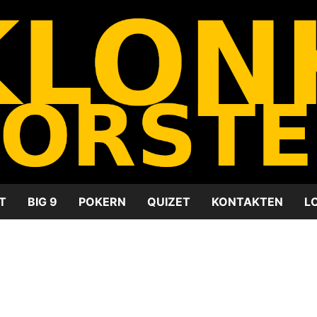
T
BIG 9
POKERN
QUIZET
KONTAKTEN
L