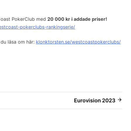
tCoast PokerClub med
20 000 kr i addade priser!
estcoast-pokerclubs-rankingserie/
 du läsa om här:
klonktorsten.se/westcoastpokerclubs/
Eurovision 2023